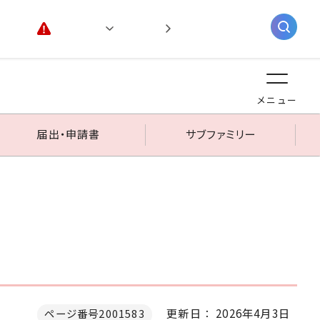
緊急情報
閲覧支援
AIチャットボット
メニュー
届出・申請書
サブファミリー
更新日： 2026年4月3日
ページ番号2001583