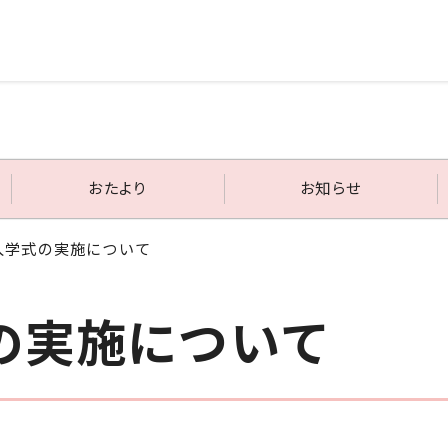
おたより
お知らせ
度入学式の実施について
の実施について