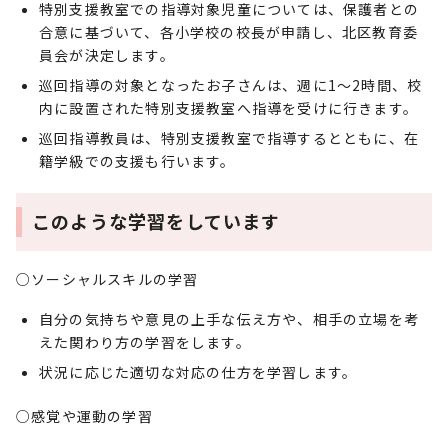
特別支援教室での指導対象児童については、保護者との
合意に基づいて、各小学校の校長が申請し、北区教育委
員会が決定します。
巡回指導の対象となったお子さんは、週に1～2時間、校
内に設置された特別支援教室へ指導を受けに行きます。
巡回指導教員は、特別支援教室で指導するとともに、在
籍学級での支援も行います。
このような学習をしています
○ソーシャルスキルの学習
自分の気持ちや意見の上手な伝え方や、相手の立場を考
えた関わり方の学習をします。
状況に応じた適切な対応の仕方を学習します。
○感覚や運動の学習