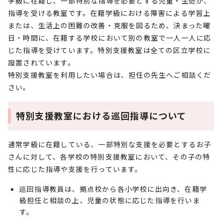
学級に在籍し、一部特別な指導を必要とする児童・生徒が、
指導を受ける教室です。在籍学級における障害による学習上
または、生活上の困難の改善・克服を図るため、決まった曜
日・時間に、在籍する学校において別の教室で一人一人に応
じた指導を受けています。特別支援教室は全ての区立学校に
設置されています。
特別支援教室を利用したい場合は、担任の先生へご相談くだ
さい。
特別支援教室における巡回指導について
通常学級に在籍している、一部特別な支援を必要とするお子
さんに対して、各学校の特別支援教室において、その子の特
性に応じた指導や支援を行っています。
巡回指導教員は、拠点校から各小学校に出向き、在籍学
級担任と相談の上、児童の状態に応じた指導を行いま
す。