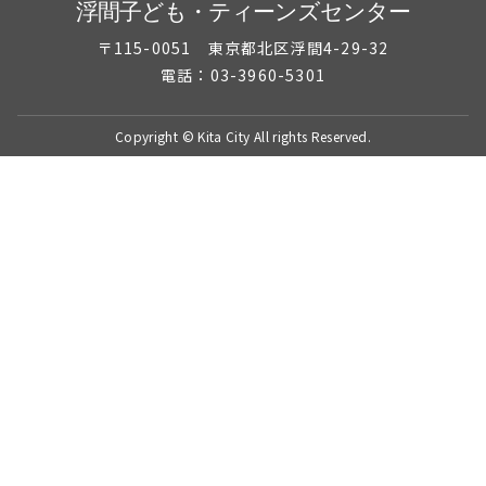
浮間子ども・ティーンズセンター
〒115-0051 東京都北区浮間4-29-32
電話：03-3960-5301
Copyright © Kita City All rights Reserved.