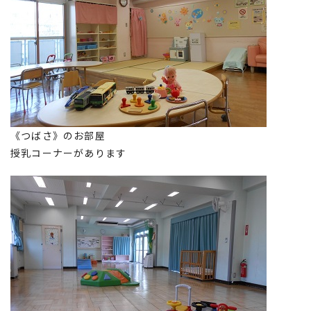
《つばさ》のお部屋
授乳コーナーがあります