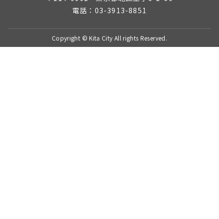
電話：03-3913-8851
Copyright © Kita City All rights Reserved.