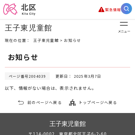
緊急情報
王子東児童館
メニュー
現在の位置：
王子東児童館
> お知らせ
お知らせ
更新日： 2025年3月7日
ページ番号2004039
以下、情報がない場合は、表示されません。
前のページへ戻る
トップページへ戻る
王子東児童館
〒114-0002 東京都北区王子6-2-60