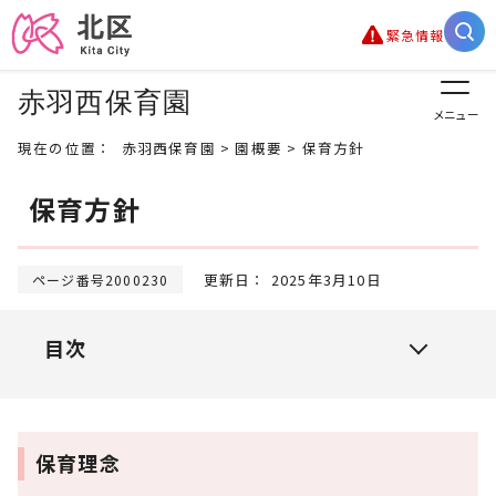
緊急情報
赤羽西保育園
メニュー
現在の位置：
赤羽西保育園
>
園概要
> 保育方針
保育方針
更新日： 2025年3月10日
ページ番号2000230
目次
保育理念