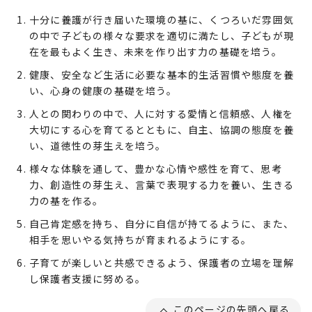
十分に養護が行き届いた環境の基に、くつろいだ雰囲気
の中で子どもの様々な要求を適切に満たし、子どもが現
在を最もよく生き、未来を作り出す力の基礎を培う。
健康、安全など生活に必要な基本的生活習慣や態度を養
い、心身の健康の基礎を培う。
人との関わりの中で、人に対する愛情と信頼感、人権を
大切にする心を育てるとともに、自主、協調の態度を養
い、道徳性の芽生えを培う。
様々な体験を通して、豊かな心情や感性を育て、思考
力、創造性の芽生え、言葉で表現する力を養い、生きる
力の基を作る。
自己肯定感を持ち、自分に自信が持てるように、また、
相手を思いやる気持ちが育まれるようにする。
子育てが楽しいと共感できるよう、保護者の立場を理解
し保護者支援に努める。
このページの先頭へ戻る