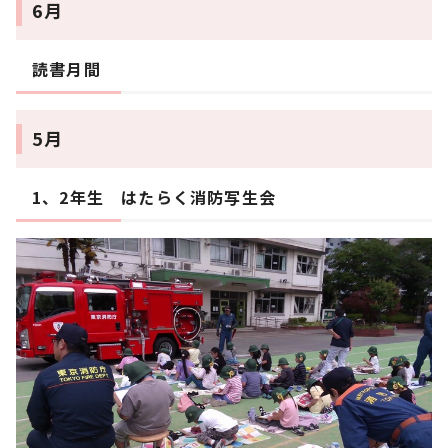
6月
読書月間
5月
1、2年生 はたらく消防写生会