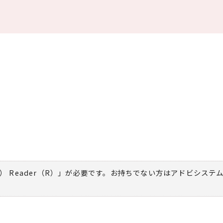
。
） Reader（R）」が必要です。お持ちでない方は
アドビシステ