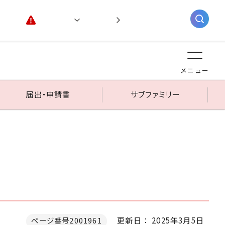
緊急情報
閲覧支援
AIチャットボット
メニュー
届出・申請書
サブファミリー
更新日： 2025年3月5日
ページ番号2001961