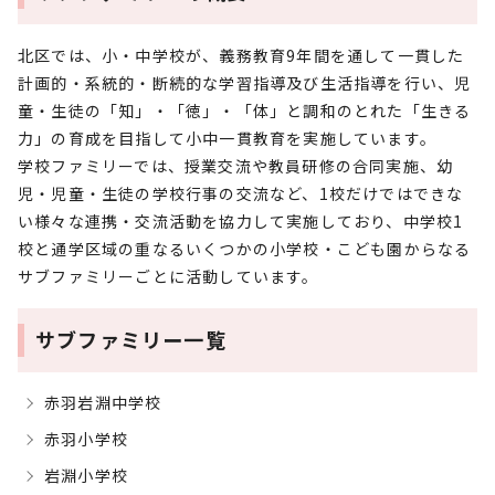
北区では、小・中学校が、義務教育9年間を通して一貫した
計画的・系統的・断続的な学習指導及び生活指導を行い、児
童・生徒の「知」・「徳」・「体」と調和のとれた「生きる
力」の育成を目指して小中一貫教育を実施しています。
学校ファミリーでは、授業交流や教員研修の合同実施、幼
児・児童・生徒の学校行事の交流など、1校だけではできな
い様々な連携・交流活動を協力して実施しており、中学校1
校と通学区域の重なるいくつかの小学校・こども園からなる
サブファミリーごとに活動しています。
サブファミリー一覧
赤羽岩淵中学校
赤羽小学校
岩淵小学校