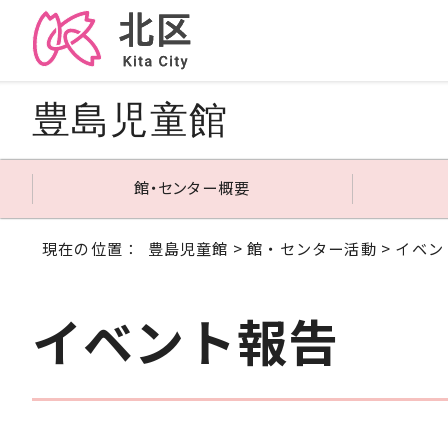
豊島児童館
館・センター概要
現在の位置：
豊島児童館
>
館・センター活動
> イベ
イベント報告