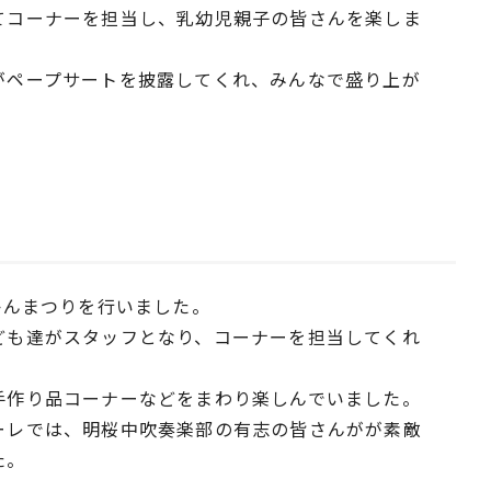
てコーナーを担当し、乳幼児親子の皆さんを楽しま
がペープサートを披露してくれ、みんなで盛り上が
かんまつりを行いました。
ども達がスタッフとなり、コーナーを担当してくれ
手作り品コーナーなどをまわり楽しんでいました。
ーレでは、明桜中吹奏楽部の有志の皆さんがが素敵
た。