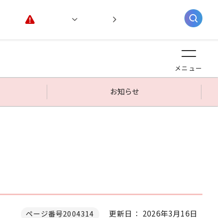
緊急情報
閲覧支援
AIチャットボット
メニュー
お知らせ
更新日： 2026年3月16日
ページ番号2004314