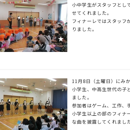
小中学生がスタッフとし
せてくれました。
フィナーレではスタッフ
りました。
11月8日（土曜日）にみ
小学生、中高生世代の子
ました。
参加者はゲーム、工作、
小学生以上の部のフィナ
な曲を披露してくれまし