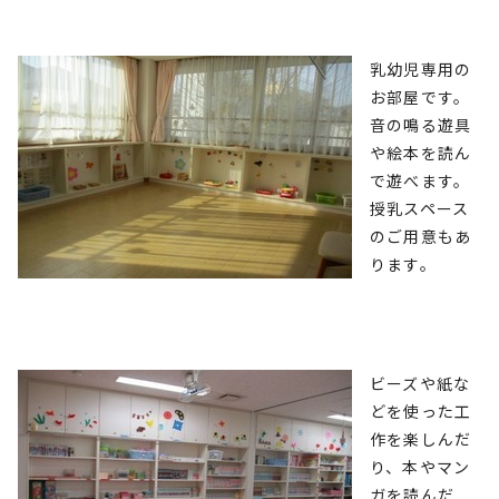
乳幼児専用の
お部屋です。
音の鳴る遊具
や絵本を読ん
で遊べます。
授乳スペース
のご用意もあ
ります。
ビーズや紙な
どを使った工
作を楽しんだ
り、本やマン
ガを読んだ