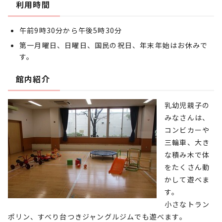
利用時間
午前9時30分から午後5時30分
第一月曜日、日曜日、国民の祝日、年末年始はお休みで
す。
館内紹介
乳幼児親子の
みなさんは、
コンビカーや
三輪車、大き
な積み木で体
をたくさん動
かして遊べま
す。
小さなトラン
ポリン、すべり台つきジャングルジムでも遊べます。