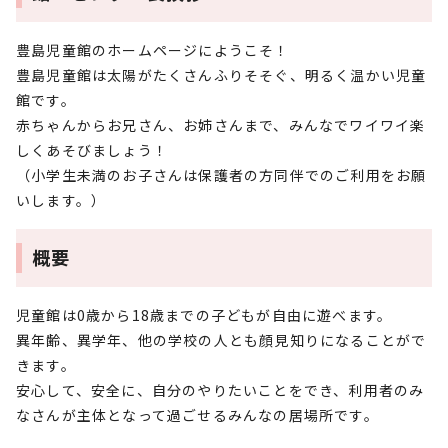
豊島児童館のホームページにようこそ！
豊島児童館は太陽がたくさんふりそそぐ、明るく温かい児童
館です。
赤ちゃんからお兄さん、お姉さんまで、みんなでワイワイ楽
しくあそびましょう！
（小学生未満のお子さんは保護者の方同伴でのご利用をお願
いします。）
概要
児童館は0歳から18歳までの子どもが自由に遊べます。
異年齢、異学年、他の学校の人とも顔見知りになることがで
きます。
安心して、安全に、自分のやりたいことをでき、利用者のみ
なさんが主体となって過ごせるみんなの居場所です。