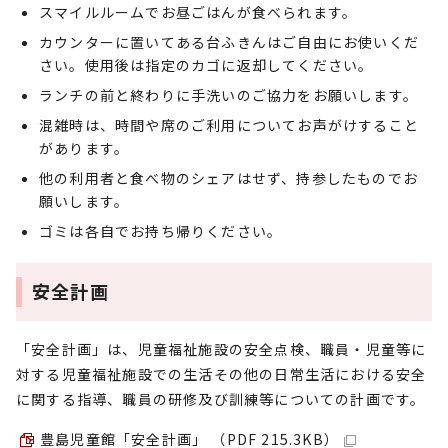
スマイルルームでお昼ごはんが食べられます。
カウンターに置いてある台ふきんはご自由にお使いくだ
さい。使用後は指定のカゴに返却してください。
ランチの前と終わりに手洗いのご協力をお願いします。
混雑時は、時間や席のご利用についてお声がけすること
があります。
他の利用者と食べ物のシェアはせず、持参したものでお
願いします。
ゴミは各自でお持ち帰りください。
安全計画
「安全計画」は、児童福祉施設の安全点検、職員・児童等に
対する児童福祉施設での生活その他の日常生活における安全
に関する指導、職員の研修及び訓練等についての計画です。
豊島児童館「安全計画」 （PDF 215.3KB）