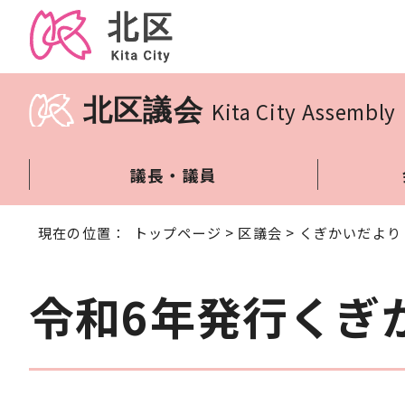
北区議会
Kita City Assembly
議長・議員
現在の位置：
トップページ
>
区議会
>
くぎかいだより
令和6年発行くぎ