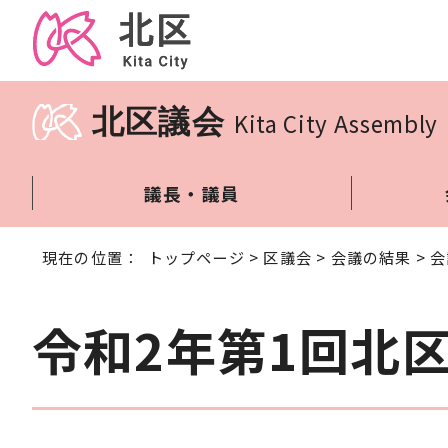
北区議会
Kita City Assembly
議長・議員
現在の位置：
トップページ
>
区議会
>
会議の結果
>
会
令和2年第1回北