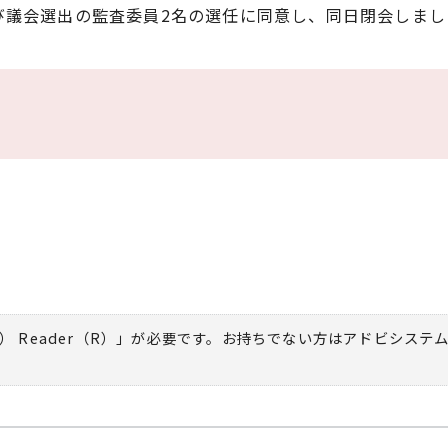
び議会選出の監査委員2名の選任に同意し、同日閉会しまし
） Reader（R）」が必要です。お持ちでない方は
アドビシステ