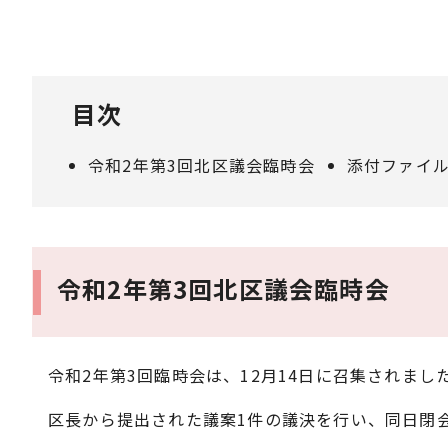
目次
令和2年第3回北区議会臨時会
添付ファイ
令和2年第3回北区議会臨時会
令和2年第3回臨時会は、12月14日に召集されまし
区長から提出された議案1件の議決を行い、同日閉