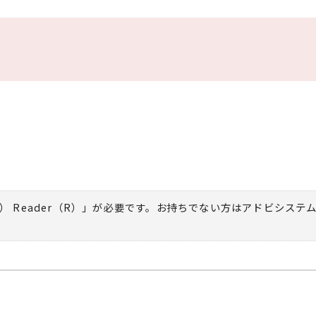
） Reader（R）」が必要です。お持ちでない方は
アドビシステ