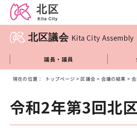
北区議会
Kita City Assembly
議長・議員
現在の位置：
トップページ
>
区議会
>
会議の結果
>
会
令和2年第3回北