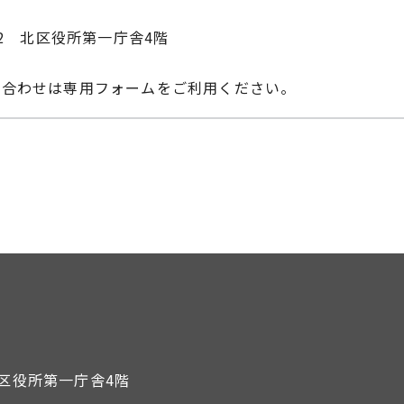
-22 北区役所第一庁舎4階
い合わせは専用フォームをご利用ください。
 北区役所第一庁舎4階